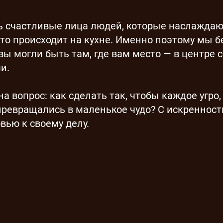
ть счастливые лица людей, которые наслаждаю
что происходит на кухне. Именно поэтому мы 
вы могли быть там, где вам место — в центре 
и.
на вопрос: как сделать так, чтобы каждое угро,
превращались в маленькое чудо? С искренност
ью к своему делу.