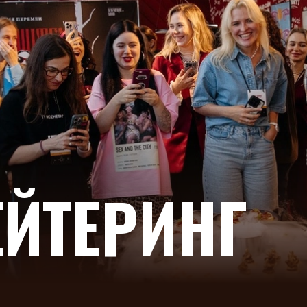
ЕЙТЕРИНГ
Н
Ы