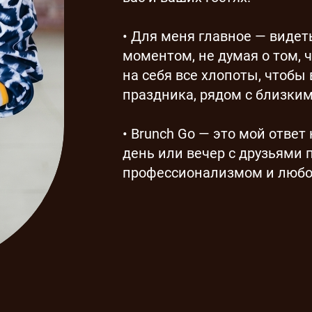
• Для меня главное — виде
моментом, не думая о том, 
на себя все хлопоты, чтобы 
праздника, рядом с близким
• Brunch Go — это мой ответ 
день или вечер с друзьями 
профессионализмом и любов