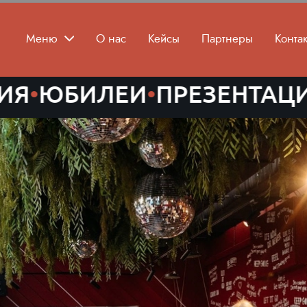
Меню
О нас
Кейсы
Партнеры
Конта
ИЛЕИ
•
ПРЕЗЕНТАЦИИ
•
ПРИ