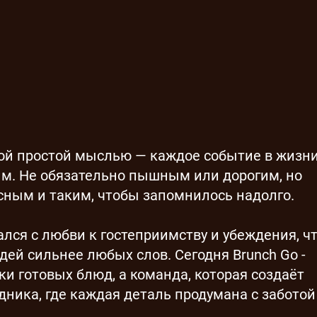
дной простой мыслью — каждое событие в жизн
м. Не обязательно пышным или дорогим, но
сным и таким, чтобы запомнилось надолго.
ался с любви к гостеприимству и убеждения, ч
ей сильнее любых слов. Сегодня Brunch Go -
ки готовых блюд, а команда, которая создаёт
ника, где каждая деталь продумана с заботой