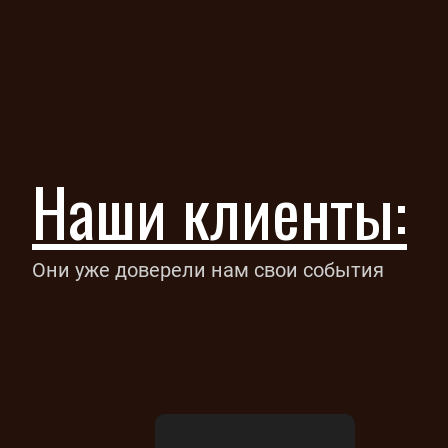
Наши клиенты:
Они уже доверели нам свои события