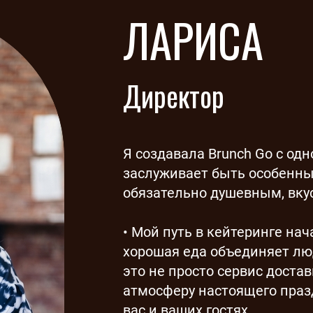
ЛАРИСА
Директор
Я создавала Brunch Go с о
заслуживает быть особенны
обязательно душевным, вку
• Мой путь в кейтеринге нач
хорошая еда объединяет люд
это не просто сервис достав
атмосферу настоящего празд
вас и ваших гостях.