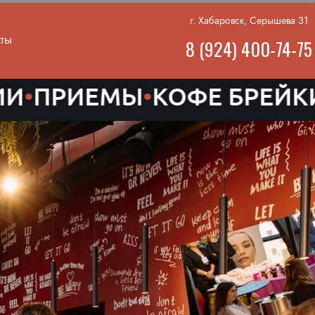
г. Хабаровск, Серышева 31
кты
8 (924) 400-74-75
ЕМЫ
•
КОФЕ БРЕЙКИ
•
КОРП